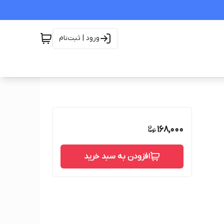
ورود | ثبت‌نام
168,000
افزودن به سبد خرید