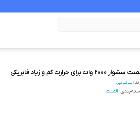
ت سشوار ۲۰۰۰ وات برای حرارت کم و زیاد فابریکی
ند:
ایتالیایی
ته‌بندی
:
المنت