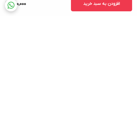
افزودن به سبد خرید
650,000
برگشت به بالا
ارسال ویژه
ضمانت اصلی بودن کالا