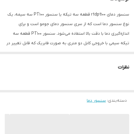
سنسور دمای rtdpt100 قطعه سه تیکه یا سنسور PT100 سه سیمه، یک
نوع سنسور دما است که از سری سنسور دمای جومو است و برای
اندازه‌گیری دما با دقت بالا استفاده می‌شود. سنسور PT100 قطعه سه
تیکه سیمی با خروجی کابل دو متری به صورت فابریک که قابل تغییر در
متراژ نیز میباشد.
نظرات
دسته‌بندی
:
سنسور دما