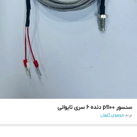
سنسور pt100 دنده ۶ سری تایوانی
برند:
جوموی آلمان