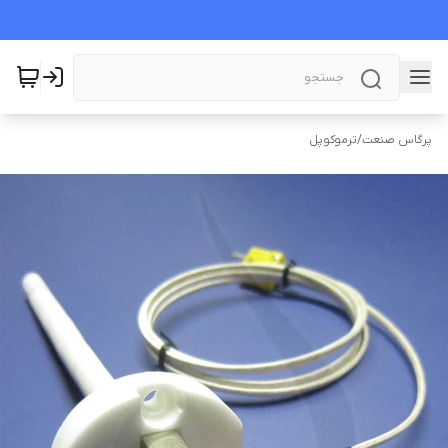
پرگاس صنعت
/
ترموکوپل