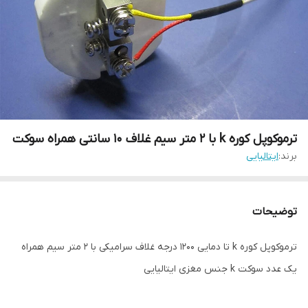
ترموکوپل کوره k با ۲ متر سیم غلاف ۱۰ سانتی همراه سوکت
برند:
ایتالیایی
توضیحات
ترموکوپل کوره k تا دمایی ۱۲۰۰ درجه غلاف سرامیکی با ۲ متر سیم همراه
یک عدد سوکت k جنس مغزی ایتالیایی