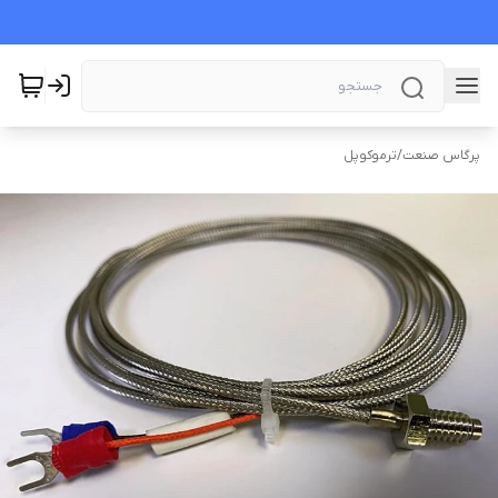
پرگاس صنعت
/
ترموکوپل