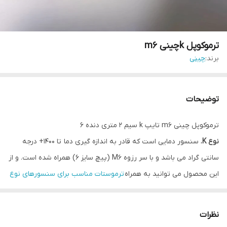
ترموکوپل kچینی m6
برند:
چینی
توضیحات
ترموکوپل چینی m6 تایپ k سیم ۲ متری دنده ۶
نوع K
، سنسور دمایی است که قادر به اندازه گیری دما تا 1400+ درجه
سانتی گراد می باشد و با سر رزوه M6 (پیچ سایز 6) همراه شده است. و از
این محصول می توانید به همراه
ترموستات مناسب برای سنسورهای نوع
K
استفاده کنید و آن را برای اندازه گیری دمای محیط های صنعتی ، کوره و
غیره به کار ببرید. این محصول با سیم دو رشته و به طول دو متر ارائه
نظرات
می شود.