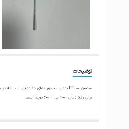
توضیحات
برای رنج دمای -۲۰۰ الی + ۶۰۰ درجه است.