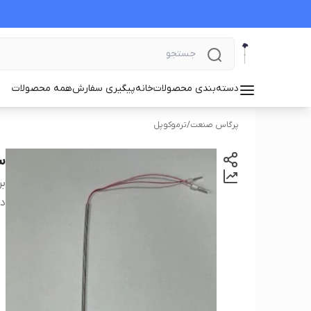
دسته‌بندی محصولات
خانه
پیگیری سفارش
همه محصولات
پرگاس صنعت
/
ترموکوپل
سنس
بر
دس