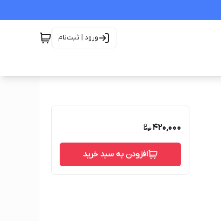
ورود | ثبت‌نام
420,000
افزودن به سبد خرید