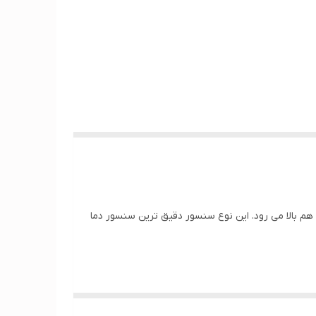
بالا رفتن دما خروجی اهم هم بالا می رود. این نوع سنسور دقیق ترین سنسور دما