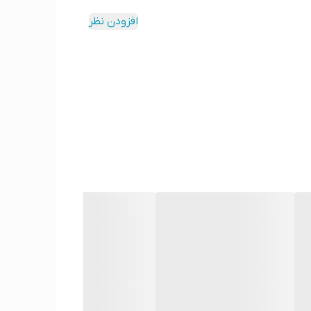
افزودن نظر