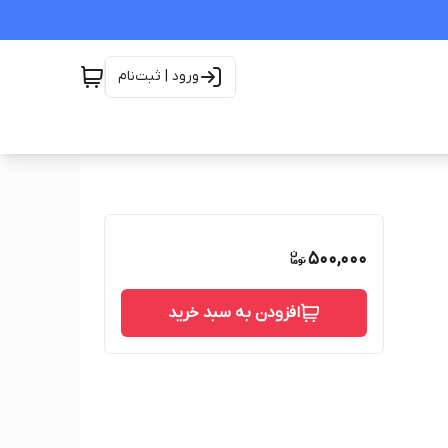
ورود | ثبت‌نام
500,000
افزودن به سبد خرید