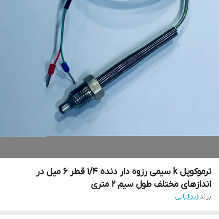
ترموکوپل k سیمی رزوه دار دنده ۱/۴ قطر ۶ میل در
اندازهای مختلف طول سیم ۲ متری
برند:
ایتالیایی