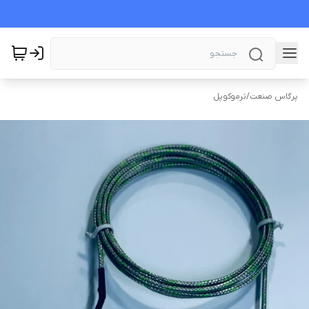
پرگاس صنعت
/
ترموکوپل