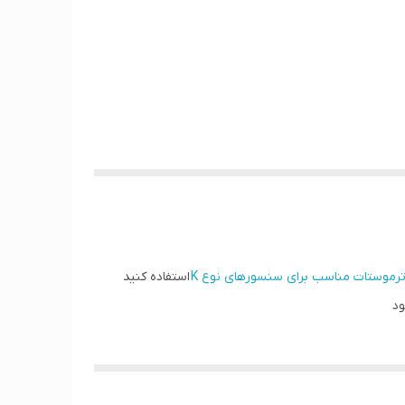
رموستات مناسب برای سنسورهای نوع K
استفاده کنید
ود