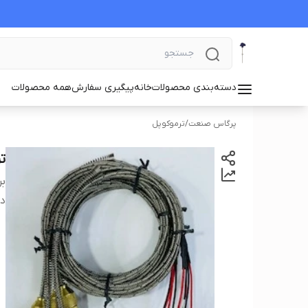
دسته‌بندی محصولات
خانه
پیگیری سفارش
همه محصولات
پرگاس صنعت
/
ترموکوپل
ترم
بر
دس