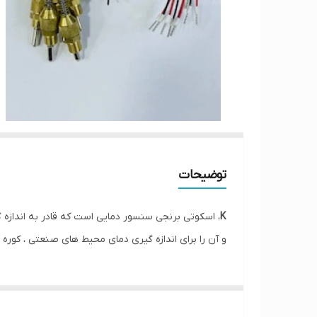
توضیحات
K
، اسکوتی برنجی سنسور دمایی است که قادر به اندازه گیری دما تا 1400+ درجه سانتی گراد می باشد ازین محص
و آن را برای اندازه گیری دمای محیط های صنعتی ، کوره 