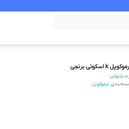
وکوپل k اسکوتی برنجی
ند:
تایوانی
ته‌بندی
:
ترموکوپل