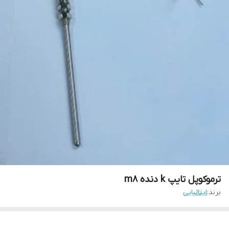
ترموکوپل تایپ k دنده m8
برند:
ایتالیایی