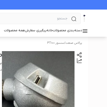
دسته‌بندی محصولات
خانه
پیگیری سفارش
همه محصولات
پرگاس صنعت
/
سنسور PT100
o
بر
دس