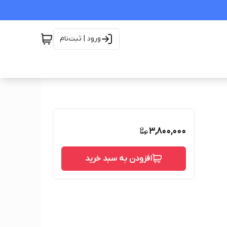
ورود | ثبت‌نام
3,800,000
افزودن به سبد خرید