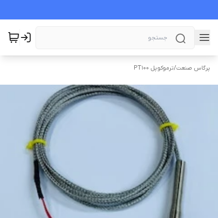
پرگاس صنعت
/
ترموکوپل PT100