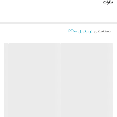
نظرات
دسته‌بندی
:
ترموکوپل PT100