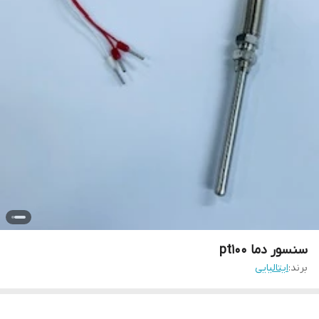
سنسور دما pt100
برند:
ایتالیایی