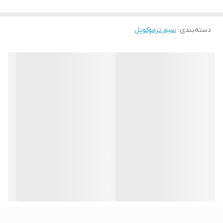
دسته‌بندی
:
سیم ترموکوپل