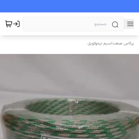
پرگاس صنعت
/
سیم ترموکوپل