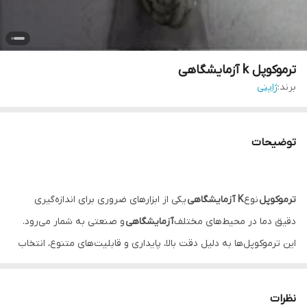
ترموکوپل k آزمایشگاهی
برند:
ژاپنی
توضیحات
ترموکوپل
نوع
K آزمایشگاهی
یکی از ابزارهای ضروری برای اندازه‌گیری
دقیق دما در محیط‌های مختلف
آزمایشگاهی
و صنعتی به شمار می‌رود.
این ترموکوپل‌ها به دلیل دقت بالا، پایداری و قابلیت‌های متنوع، انتخاب
محبوبی در بین متخصصان حوزه‌های گوناگون شده‌اند.
این ترموکوپل نوع k ژاپنی هست
نظرات