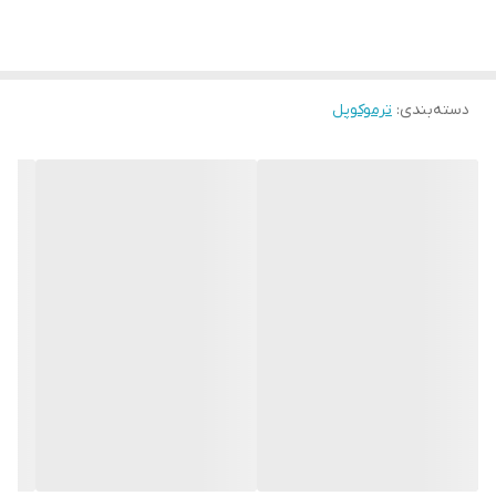
دسته‌بندی
:
ترموکوپل