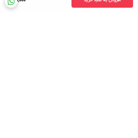
افزودن به سبد خرید
800,000
برگشت به بالا
ارسال ویژه
ضمانت اصلی بودن کالا