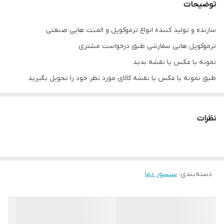
توضیحات
سازنده و تولید کننده انواع ترموکوپل و المنت هایی صنعتی
ترموکوپل هایی سفارشی طبق درخواست مشتری
نمونه یا عکس یا نقشه بدید
طبق نمونه یا عکس یا نقشه کالای مورد نظر خود را تحویل بگیرید
باتشکر مدیریت (پرگاس صنعت)🌹🙏🏻
نظرات
دسته‌بندی
:
سنسور دما