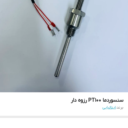
سنسوردما PT100 رزوه دار
برند:
ایتالیایی