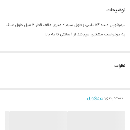
توضیحات
ترموکوپل دنده ۱/۴ تایپ j طول سیم ۲ متری غلاف قطر ۶ میل طول غلاف
به درخواست مشتری میباشد از ۱ سانتی تا به بالا
نظرات
دسته‌بندی
:
ترموکوپل