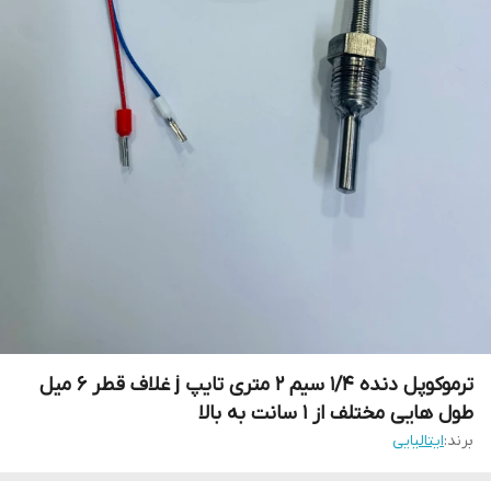
ترموکوپل دنده ۱/۴ سیم ۲ متری تایپ j غلاف قطر ۶ میل
طول هایی مختلف از ۱ سانت به بالا
برند:
ایتالیایی