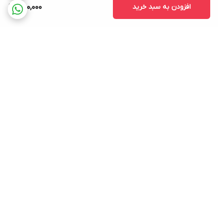
افزودن به سبد خرید
480,000
برگشت به بالا
ارسال ویژه
ضمانت اصلی بودن کالا