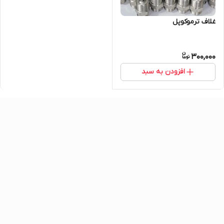
غلاف ترموکوپل
300,000
افزودن به سبد